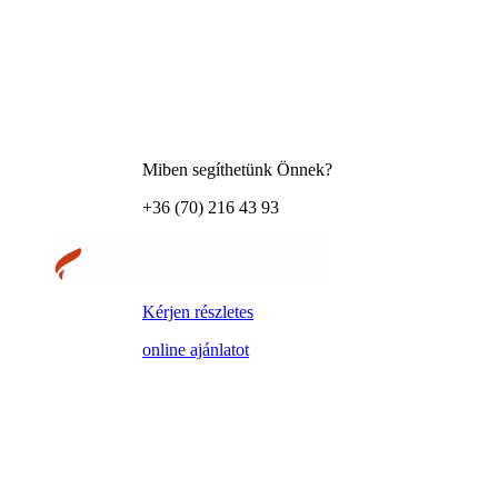
Miben segíthetünk Önnek?
+36 (70) 216 43 93
Kérjen részletes
online ajánlatot