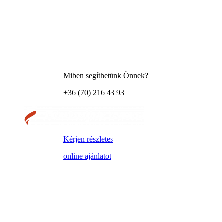
Miben segíthetünk Önnek?
+36 (70) 216 43 93
Kérjen részletes
online ajánlatot