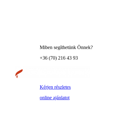
Miben segíthetünk Önnek?
+36 (70) 216 43 93
Kérjen részletes
online ajánlatot