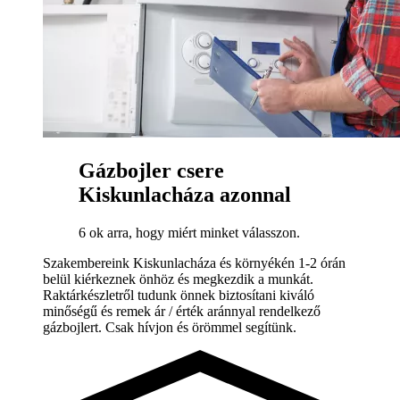
Gázbojler csere
Kiskunlacháza azonnal
6 ok arra, hogy miért minket válasszon.
Szakembereink Kiskunlacháza és környékén 1-2 órán
belül kiérkeznek önhöz és megkezdik a munkát.
Raktárkészletről tudunk önnek biztosítani kiváló
minőségű és remek ár / érték aránnyal rendelkező
gázbojlert. Csak hívjon és örömmel segítünk.