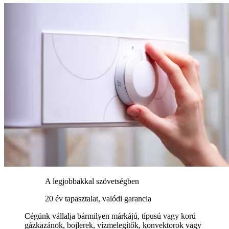
A legjobbakkal szövetségben
20 év tapasztalat, valódi garancia
Cégünk vállalja bármilyen márkájú, típusú vagy korú
gázkazánok, bojlerek, vízmelegítők, konvektorok vagy