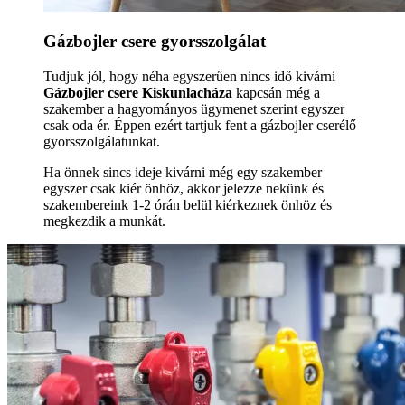
Gázbojler csere gyorsszolgálat
Tudjuk jól, hogy néha egyszerűen nincs idő kivárni
Gázbojler csere Kiskunlacháza
kapcsán még a
szakember a hagyományos ügymenet szerint egyszer
csak oda ér. Éppen ezért tartjuk fent a gázbojler cserélő
gyorsszolgálatunkat.
Ha önnek sincs ideje kivárni még egy szakember
egyszer csak kiér önhöz, akkor jelezze nekünk és
szakembereink 1-2 órán belül kiérkeznek önhöz és
megkezdik a munkát.