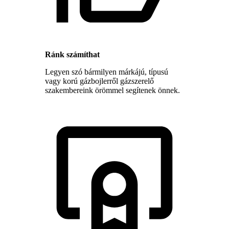
Ránk számíthat
Legyen szó bármilyen márkájú, típusú
vagy korú gázbojlerről gázszerelő
szakembereink örömmel segítenek önnek.