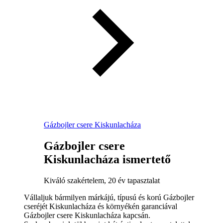
Gázbojler csere Kiskunlacháza
Gázbojler csere
Kiskunlacháza ismertető
Kiváló szakértelem, 20 év tapasztalat
Vállaljuk bármilyen márkájú, típusú és korú Gázbojler
cseréjét Kiskunlacháza és környékén garanciával
Gázbojler csere Kiskunlacháza kapcsán.