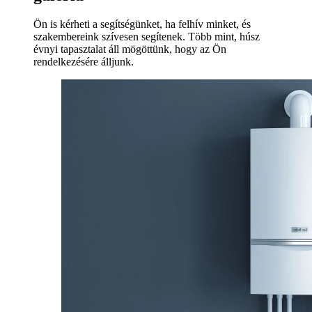
Ön is kérheti a segítségünket, ha felhív minket, és
szakembereink szívesen segítenek. Több mint, húsz
évnyi tapasztalat áll mögöttünk, hogy az Ön
rendelkezésére álljunk.