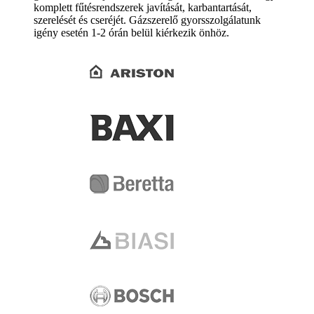
komplett fűtésrendszerek javítását, karbantartását,
szerelését és cseréjét. Gázszerelő gyorsszolgálatunk
igény esetén 1-2 órán belül kiérkezik önhöz.