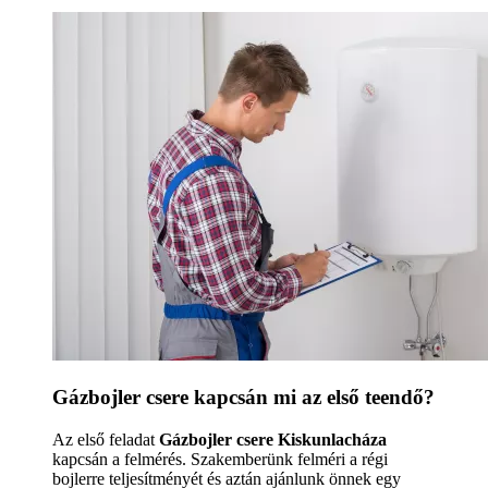
Gázbojler csere kapcsán mi az első teendő?
Az első feladat
Gázbojler csere Kiskunlacháza
kapcsán a felmérés. Szakemberünk felméri a régi
bojlerre teljesítményét és aztán ajánlunk önnek egy