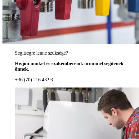
Segítségre lenne szüksége?
Hívjon minket és szakembereink örömmel segítenek
önnek.
+36 (70) 216 43 93