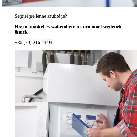
Segítségre lenne szüksége?
Hívjon minket és szakembereink örömmel segítenek
önnek.
+36 (70) 216 43 93