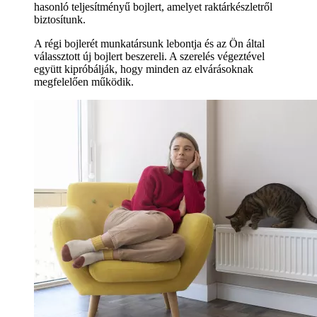
hasonló teljesítményű bojlert, amelyet raktárkészletről
biztosítunk.
A régi bojlerét munkatársunk lebontja és az Ön által
válassztott új bojlert beszereli. A szerelés végeztével
együtt kipróbálják, hogy minden az elvárásoknak
megfelelően működik.