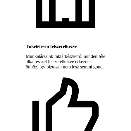
Tökéletesen felszerelkezve
Munkatársaink raktárkészletről minden féle
alkatrésszel felszerelkezve érkeznek
önhöz, így biztosan nem lesz semmi gond.