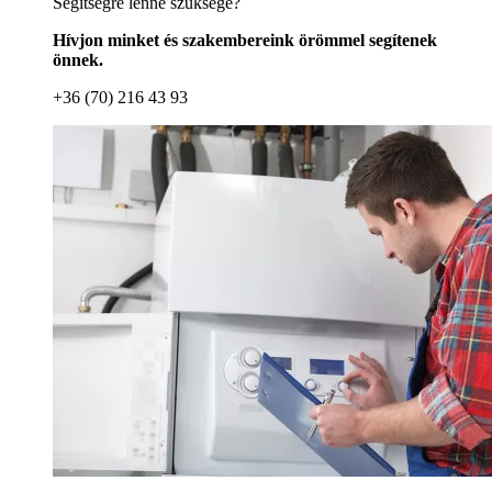
Segítségre lenne szüksége?
Hívjon minket és szakembereink örömmel segítenek
önnek.
+36 (70) 216 43 93