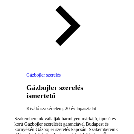
Gázbojler szerelés
Gázbojler szerelés
ismertető
Kiváló szakértelem, 20 év tapasztalat
Szakembereink vállalják bármilyen márkájú, típusú és
korú Gázbojler szerelését garanciával Budapest és
környékén Gázbojler szerelés kapcsán. Szakembereink