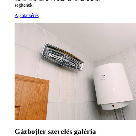
segítenek.
Ajánlatkérés
Gázbojler szerelés galéria