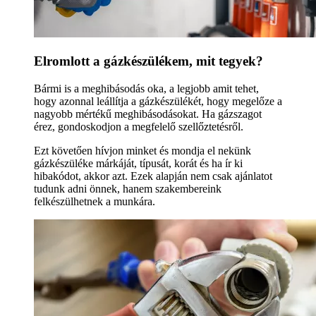
Elromlott a gázkészülékem, mit tegyek?
Bármi is a meghibásodás oka, a legjobb amit tehet,
hogy azonnal leállítja a gázkészülékét, hogy megelőze a
nagyobb mértékű meghibásodásokat. Ha gázszagot
érez, gondoskodjon a megfelelő szellőztetésről.
Ezt követően hívjon minket és mondja el nekünk
gázkészüléke márkáját, típusát, korát és ha ír ki
hibakódot, akkor azt. Ezek alapján nem csak ajánlatot
tudunk adni önnek, hanem szakembereink
felkészülhetnek a munkára.