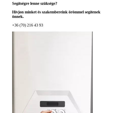
Segítségre lenne szüksége?
Hívjon minket és szakembereink örömmel segítenek
önnek.
+36 (70) 216 43 93