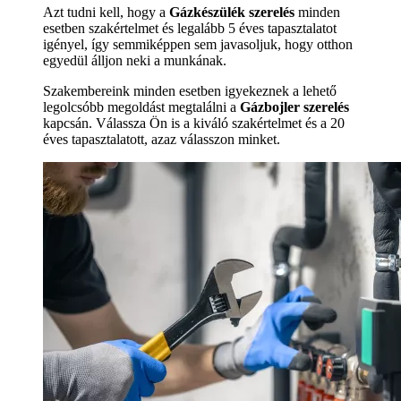
Azt tudni kell, hogy a
Gázkészülék szerelés
minden
esetben szakértelmet és legalább 5 éves tapasztalatot
igényel, így semmiképpen sem javasoljuk, hogy otthon
egyedül álljon neki a munkának.
Szakembereink minden esetben igyekeznek a lehető
legolcsóbb megoldást megtalálni a
Gázbojler szerelés
kapcsán. Válassza Ön is a kiváló szakértelmet és a 20
éves tapasztalatott, azaz válasszon minket.