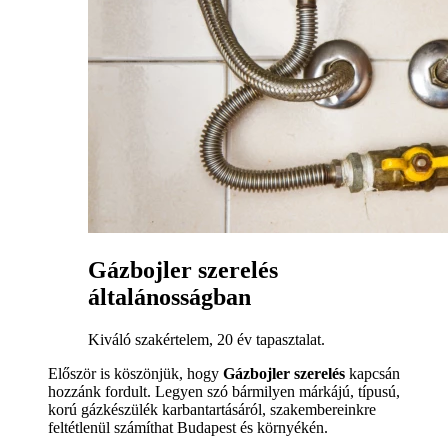
Gázbojler szerelés
általánosságban
Kiváló szakértelem, 20 év tapasztalat.
Először is köszönjük, hogy
Gázbojler szerelés
kapcsán
hozzánk fordult. Legyen szó bármilyen márkájú, típusú,
korú gázkészülék karbantartásáról, szakembereinkre
feltétlenül számíthat Budapest és környékén.