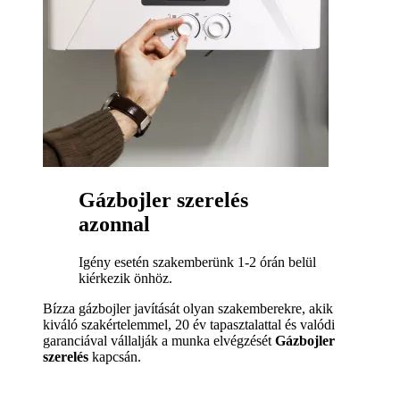
Gázbojler szerelés
azonnal
Igény esetén szakemberünk 1-2 órán belül
kiérkezik önhöz.
Bízza gázbojler javítását olyan szakemberekre, akik
kiváló szakértelemmel, 20 év tapasztalattal és valódi
garanciával vállalják a munka elvégzését
Gázbojler
szerelés
kapcsán.