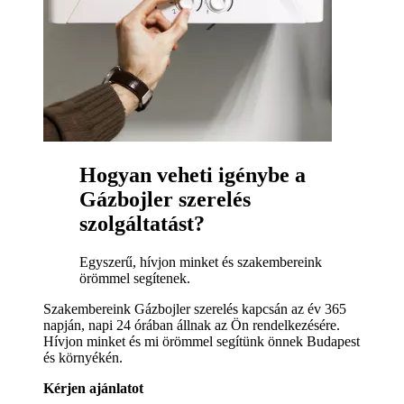
Hogyan veheti igénybe a
Gázbojler szerelés
szolgáltatást?
Egyszerű, hívjon minket és szakembereink
örömmel segítenek.
Szakembereink Gázbojler szerelés kapcsán az év 365
napján, napi 24 órában állnak az Ön rendelkezésére.
Hívjon minket és mi örömmel segítünk önnek Budapest
és környékén.
Kérjen ajánlatot