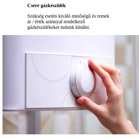
Csere gázkészülék
Szükség esetén kiváló minőségű és remek
ár / érték aránnyal rendelkező
gázkészülékeket tudunk kínálni.