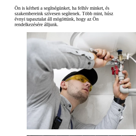
Ön is kérheti a segítségünket, ha felhív minket, és
szakembereink szívesen segítenek. Több mint, húsz
évnyi tapasztalat áll mögöttünk, hogy az Ön
rendelkezésére álljunk.