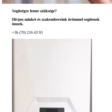
Segítségre lenne szüksége?
Hívjon minket és szakembereink örömmel segítenek
önnek.
+36 (70) 216 43 93