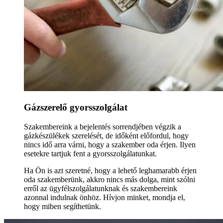
Gázszerelő gyorsszolgálat
Szakembereink a bejelentés sorrendjében végzik a
gázkészülékek szerelését, de időként előfordul, hogy
nincs idő arra várni, hogy a szakember oda érjen. Ilyen
esetekre tartjuk fent a gyorsszolgálatunkat.
Ha Ön is azt szeretné, hogy a lehető leghamarabb érjen
oda szakemberünk, akkro nincs más dolga, mint szólni
erről az ügyfélszolgálatunknak és szakembereink
azonnal indulnak önhöz. Hívjon minket, mondja el,
hogy miben segíthetünk.