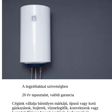
A legjobbakkal szövetségben
20 év tapasztalat, valódi garancia
Cégünk vállalja bármilyen márkájú, típusú vagy korú
gázkazánok, bojlerek, vízmelegítők, konvektorok vagy