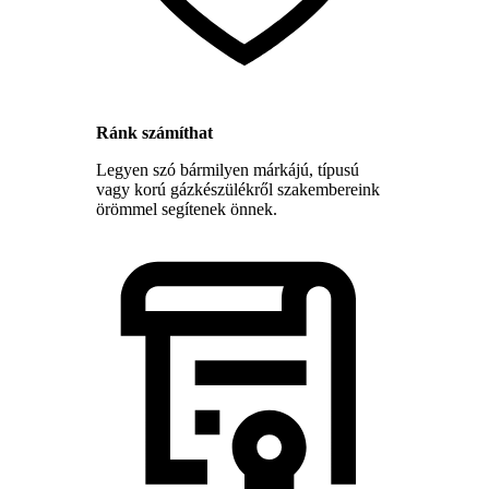
Ránk számíthat
Legyen szó bármilyen márkájú, típusú
vagy korú gázkészülékről szakembereink
örömmel segítenek önnek.