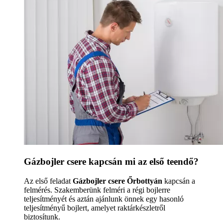
Gázbojler csere kapcsán mi az első teendő?
Az első feladat
Gázbojler csere Őrbottyán
kapcsán a
felmérés. Szakemberünk felméri a régi bojlerre
teljesítményét és aztán ajánlunk önnek egy hasonló
teljesítményű bojlert, amelyet raktárkészletről
biztosítunk.