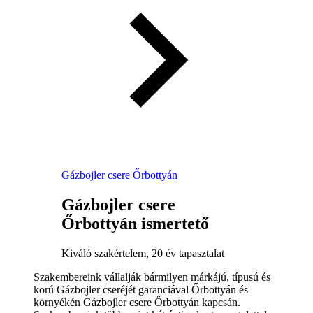
Gázbojler csere Őrbottyán
Gázbojler csere
Őrbottyán ismertető
Kiváló szakértelem, 20 év tapasztalat
Szakembereink vállalják bármilyen márkájú, típusú és
korú Gázbojler cseréjét garanciával Őrbottyán és
környékén Gázbojler csere Őrbottyán kapcsán.