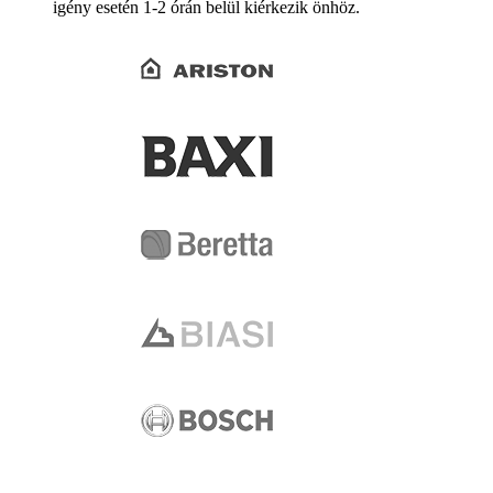
igény esetén 1-2 órán belül kiérkezik önhöz.