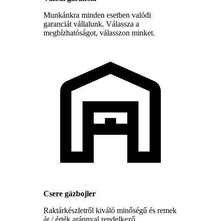
Munkánkra minden esetben valódi
garanciát vállalunk. Válassza a
megbízhatóságot, válasszon minket.
Csere gázbojler
Raktárkészletről kiváló minőségű és remek
ár / érték aránnyal rendelkező