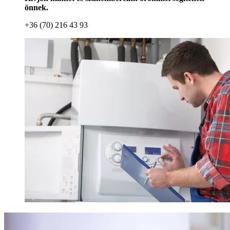
önnek.
+36 (70) 216 43 93