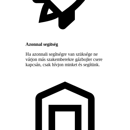
Azonnal segítség
Ha azonnali segítségre van szüksége ne
várjon más szakemberekre gázbojler csere
kapcsán, csak hívjon minket és segítünk.