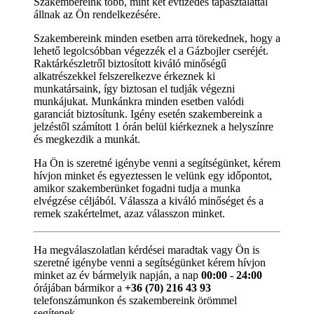
Szakembereink több, mint két évtizedes tapasztalattal
állnak az Ön rendelkezésére.
Szakembereink minden esetben arra törekednek, hogy a
lehető legolcsóbban végezzék el a Gázbojler cseréjét.
Raktárkészletről biztosított kiváló minőségű
alkatrészekkel felszerelkezve érkeznek ki
munkatársaink, így biztosan el tudják végezni
munkájukat. Munkánkra minden esetben valódi
garanciát biztosítunk. Igény esetén szakembereink a
jelzéstől számított 1 órán belül kiérkeznek a helyszínre
és megkezdik a munkát.
Ha Ön is szeretné igénybe venni a segítségünket, kérem
hívjon minket és egyeztessen le velünk egy időpontot,
amikor szakemberünket fogadni tudja a munka
elvégzése céljából. Válassza a kiváló minőséget és a
remek szakértelmet, azaz válasszon minket.
Ha megválaszolatlan kérdései maradtak vagy Ön is
szeretné igénybe venni a segítségünket kérem hívjon
minket az év bármelyik napján, a nap
00:00 - 24:00
órájában bármikor a
+36 (70) 216 43 93
telefonszámunkon és szakembereink örömmel
segítenek.