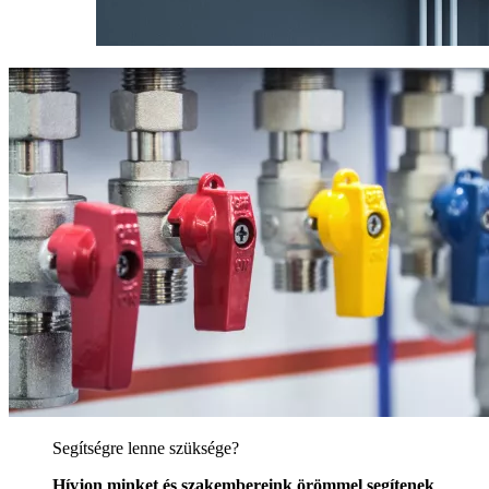
Segítségre lenne szüksége?
Hívjon minket és szakembereink örömmel segítenek