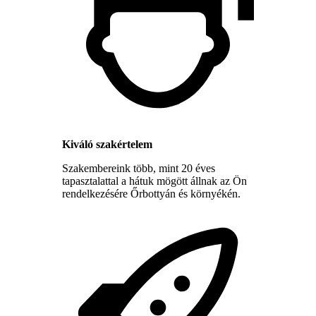
Kiváló szakértelem
Szakembereink több, mint 20 éves
tapasztalattal a hátuk mögött állnak az Ön
rendelkezésére Őrbottyán és környékén.