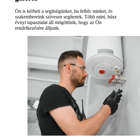
Ön is kérheti a segítségünket, ha felhív minket, és
szakembereink szívesen segítenek. Több mint, húsz
évnyi tapasztalat áll mögöttünk, hogy az Ön
rendelkezésére álljunk.