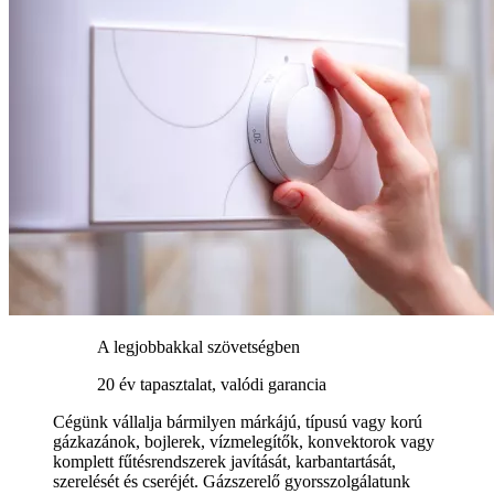
A legjobbakkal szövetségben
20 év tapasztalat, valódi garancia
Cégünk vállalja bármilyen márkájú, típusú vagy korú
gázkazánok, bojlerek, vízmelegítők, konvektorok vagy
komplett fűtésrendszerek javítását, karbantartását,
szerelését és cseréjét. Gázszerelő gyorsszolgálatunk