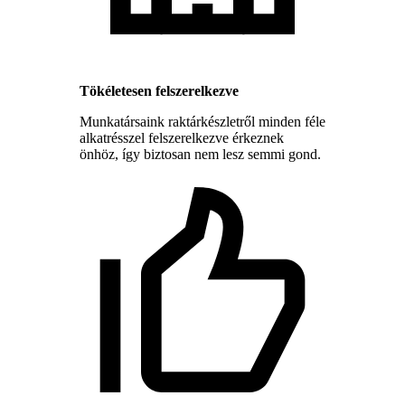
Tökéletesen felszerelkezve
Munkatársaink raktárkészletről minden féle
alkatrésszel felszerelkezve érkeznek
önhöz, így biztosan nem lesz semmi gond.