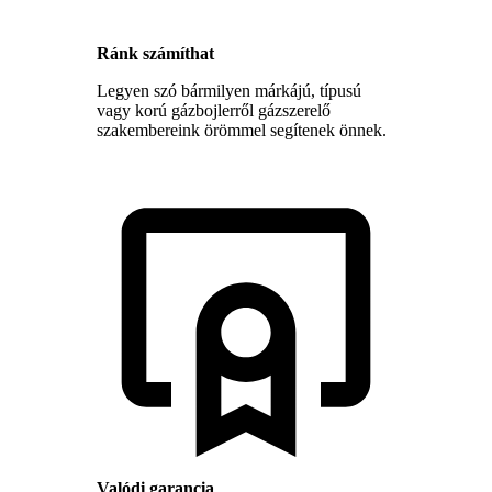
Ránk számíthat
Legyen szó bármilyen márkájú, típusú
vagy korú gázbojlerről gázszerelő
szakembereink örömmel segítenek önnek.
Valódi garancia