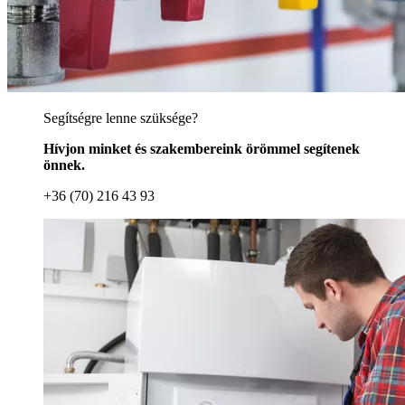
Segítségre lenne szüksége?
Hívjon minket és szakembereink örömmel segítenek
önnek.
+36 (70) 216 43 93