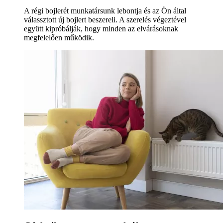
A régi bojlerét munkatársunk lebontja és az Ön által
válassztott új bojlert beszereli. A szerelés végeztével
együtt kipróbálják, hogy minden az elvárásoknak
megfelelően működik.