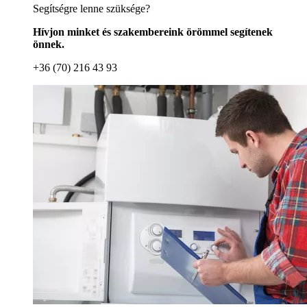
Segítségre lenne szüksége?
Hívjon minket és szakembereink örömmel segítenek
önnek.
+36 (70) 216 43 93