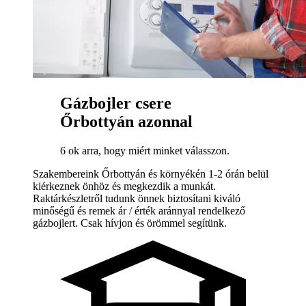
Gázbojler csere
Őrbottyán azonnal
6 ok arra, hogy miért minket válasszon.
Szakembereink Őrbottyán és környékén 1-2 órán belül
kiérkeznek önhöz és megkezdik a munkát.
Raktárkészletről tudunk önnek biztosítani kiváló
minőségű és remek ár / érték aránnyal rendelkező
gázbojlert. Csak hívjon és örömmel segítünk.