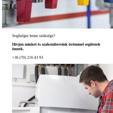
Segítségre lenne szüksége?
Hívjon minket és szakembereink örömmel segítenek
önnek.
+36 (70) 216 43 93