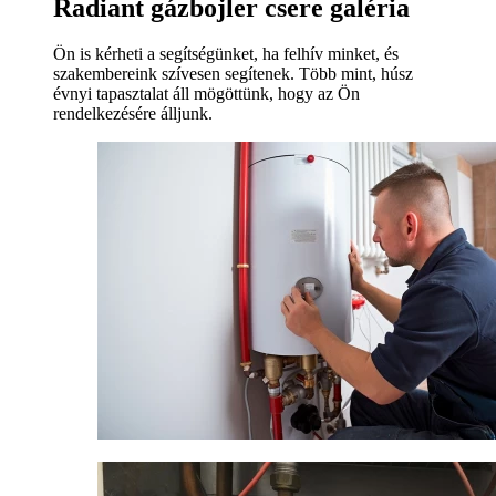
Radiant gázbojler csere galéria
Ön is kérheti a segítségünket, ha felhív minket, és
szakembereink szívesen segítenek. Több mint, húsz
évnyi tapasztalat áll mögöttünk, hogy az Ön
rendelkezésére álljunk.