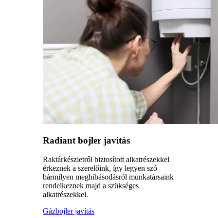
Radiant bojler javítás
Raktárkészletről biztosított alkatrészekkel
érkeznek a szerelőink, így legyen szó
bármilyen meghibásodásról munkatársaink
rendelkeznek majd a szükséges
alkatrészekkel.
Gázbojler javítás