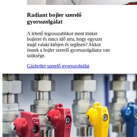
Radiant bojler szerelő
gyorsszolgálat
A lehető legrosszabbkor ment tönkre
bojlerre és nincs idő arra, hogy egyszer
majd valaki kiérjen és segítsen? Akkor
önnek a bojler szerelő gyorsszolgálatra van
szüksége.
Gázbojler szerelő gyorsszolgálat