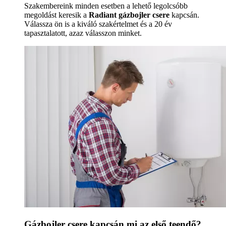
Szakembereink minden esetben a lehető legolcsóbb
megoldást keresik a
Radiant gázbojler csere
kapcsán.
Válassza ön is a kiváló szakértelmet és a 20 év
tapasztalatott, azaz válasszon minket.
Gázbojler csere kapcsán mi az első teendő?