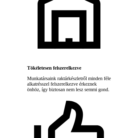
Tökéletesen felszerelkezve
Munkatársaink raktárkészletről minden féle
alkatrésszel felszerelkezve érkeznek
önhöz, így biztosan nem lesz semmi gond.