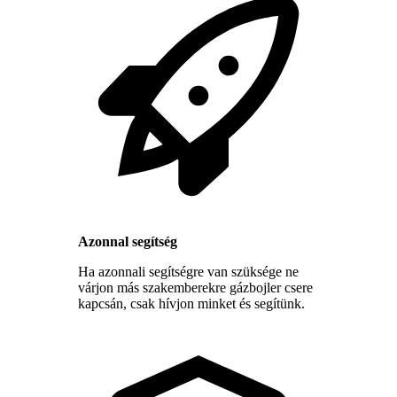
Azonnal segítség
Ha azonnali segítségre van szüksége ne
várjon más szakemberekre gázbojler csere
kapcsán, csak hívjon minket és segítünk.