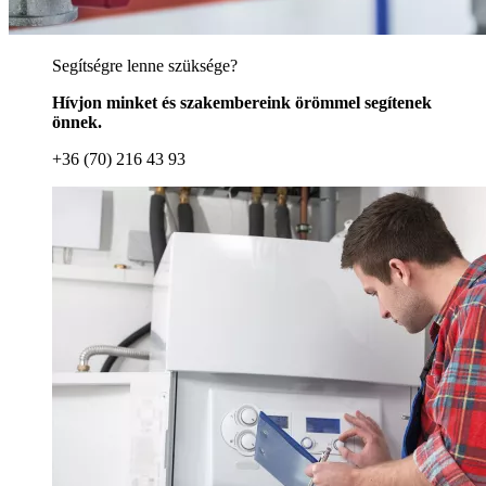
Segítségre lenne szüksége?
Hívjon minket és szakembereink örömmel segítenek
önnek.
+36 (70) 216 43 93