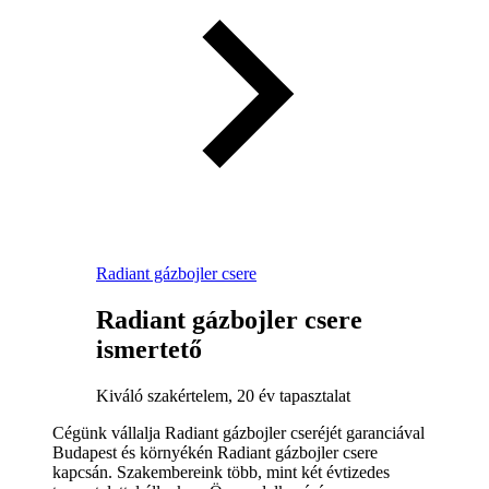
Radiant gázbojler csere
Radiant gázbojler csere
ismertető
Kiváló szakértelem, 20 év tapasztalat
Cégünk vállalja Radiant gázbojler cseréjét garanciával
Budapest és környékén Radiant gázbojler csere
kapcsán. Szakembereink több, mint két évtizedes