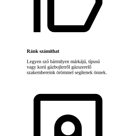
Ránk számíthat
Legyen szó bármilyen márkájú, típusú
vagy korú gázbojlerről gázszerelő
szakembereink örömmel segítenek önnek.