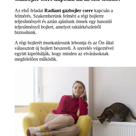
Az első feladat
Radiant gázbojler csere
kapcsán a
felmérés. Szakemberünk felméri a régi bojlerre
teljesítményét és aztán ajánlunk önnek egy hasonló
teljesítményű bojlert, amelyet raktárkészletről
biztosítunk.
A régi bojlerét munkatársunk lebontja és az Ön által
válassztott új bojlert beszereli. A szerelés végeztével
együtt kipróbálják, hogy minden az elvárásoknak
megfelelően működik.