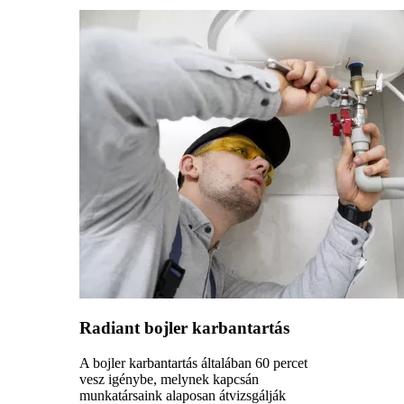
Radiant bojler karbantartás
A bojler karbantartás általában 60 percet
vesz igénybe, melynek kapcsán
munkatársaink alaposan átvizsgálják