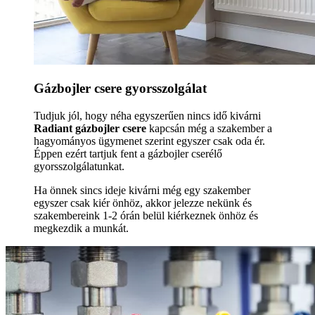
Gázbojler csere gyorsszolgálat
Tudjuk jól, hogy néha egyszerűen nincs idő kivárni
Radiant gázbojler csere
kapcsán még a szakember a
hagyományos ügymenet szerint egyszer csak oda ér.
Éppen ezért tartjuk fent a gázbojler cserélő
gyorsszolgálatunkat.
Ha önnek sincs ideje kivárni még egy szakember
egyszer csak kiér önhöz, akkor jelezze nekünk és
szakembereink 1-2 órán belül kiérkeznek önhöz és
megkezdik a munkát.