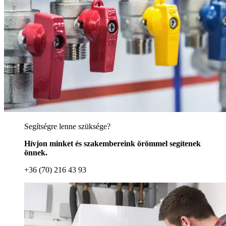
Segítségre lenne szüksége?
Hívjon minket és szakembereink örömmel segítenek
önnek.
+36 (70) 216 43 93