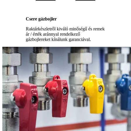
Csere gázbojler
Raktárkészletről kiváló minőségű és remek
ár / érték aránnyal rendelkező
gázbojlereket kínálunk garanciával.