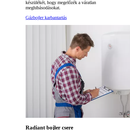
készülékét, hogy megelőzék a váratlan
meghibásodásokat.
Gázbojler karbantartás
Radiant bojler csere