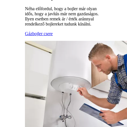
Néha előfordul, hogy a bojler már olyan
idős, hogy a javítás már nem gazdaságos.
Ilyen esetben remek ár / érték aránnyal
rendelkező bojlereket tudunk kínálni.
Gázbojler csere